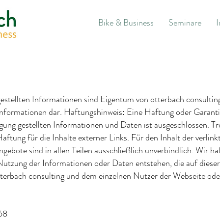
Bike & Business
Seminare
I
estellten Informationen sind Eigentum von otterbach consulting
Informationen dar. Haftungshinweis: Eine Haftung oder Garantie 
gung gestellten Informationen und Daten ist ausgeschlossen. Trot
ftung für die Inhalte externer Links. Für den Inhalt der verlink
ngebote sind in allen Teilen ausschließlich unverbindlich. Wir h
Nutzung der Informationen oder Daten entstehen, die auf dieser
terbach consulting und dem einzelnen Nutzer der Webseite oder
68