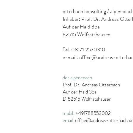
otterbach consulting / alpencoac
Inhaber: Prof. Dr. Andreas Otte
Auf der Haid 35a
82515 Wolfratshausen
Tel. 08171 2570310
e-mail:
office@andreas-otterba
der alpencoach
Prof. Dr. Andreas Otterbach
Auf der Haid 35a
D 82515 Wolfratshausen
mobil:
+491788553002
email:
office@andreas-otterbach.d